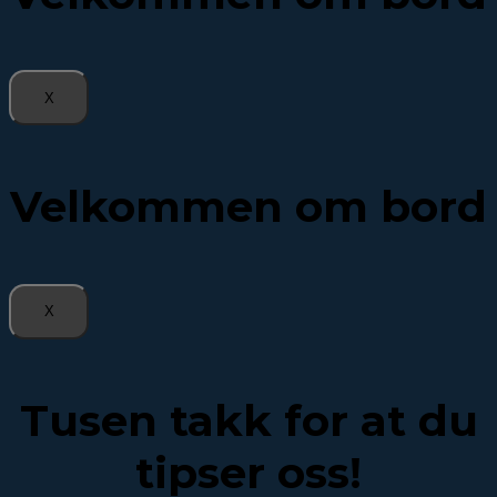
X
Velkommen om bord
X
Tusen takk for at du
tipser oss!