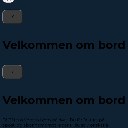
X
Velkommen om bord
x
Velkommen om bord
Få Båtens Verden hjem på døra. Du får faktura på
epost, og abonnementet løper til du selv ønsker å