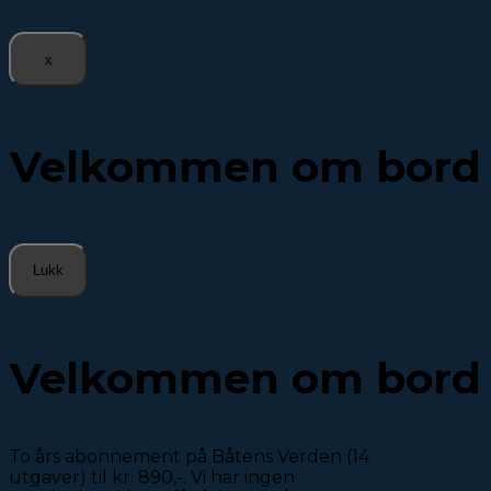
x
Velkommen om bord
Lukk
Velkommen om bord
To års abonnement på Båtens Verden (14
utgaver) til kr. 890,-. Vi har ingen