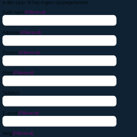
si det opp. Vi har ingen oppsigelsestid.
Fullt navn
(Påkrevd)
Adresse
(Påkrevd)
Postnr.
(Påkrevd)
Sted
(Påkrevd)
Telefon
E-post
(Påkrevd)
Velg
(Påkrevd)