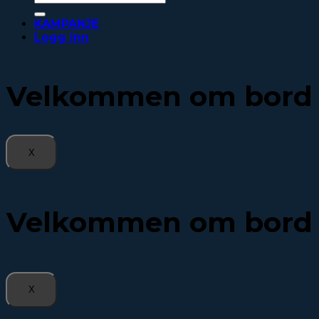
etter:
KAMPANJE
Logg inn
Velkommen om bord
X
Velkommen om bord
X