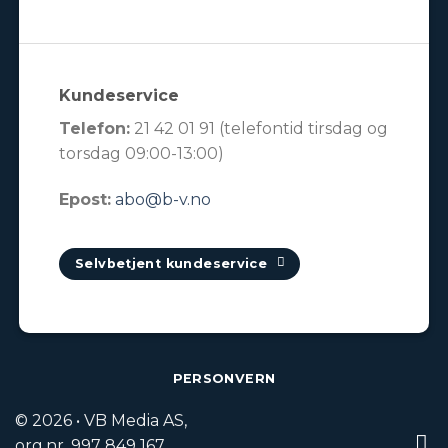
Kundeservice
Telefon:
21 42 01 91 (telefontid tirsdag og
torsdag 09:00-13:00)
Epost:
abo@b-v.no
Selvbetjent kundeservice
PERSONVERN
© 2026 • VB Media AS,
org.nr. 997 849 167