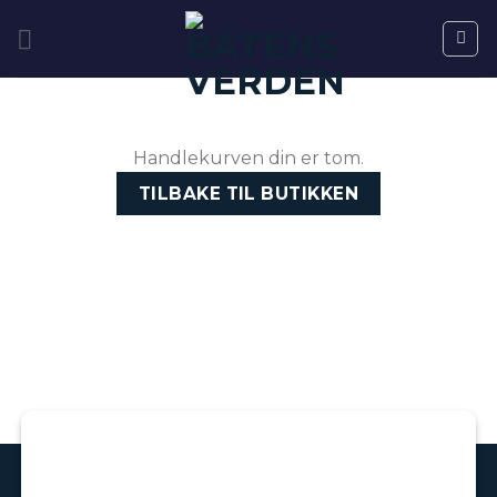
Skip
to
content
Handlekurven din er tom.
TILBAKE TIL BUTIKKEN