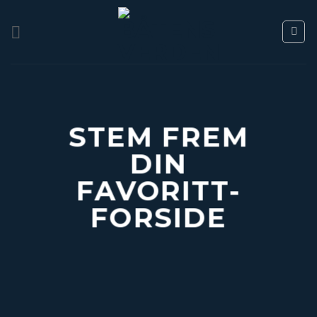
Skip
to
content
STEM FREM
DIN
FAVORITT-
FORSIDE