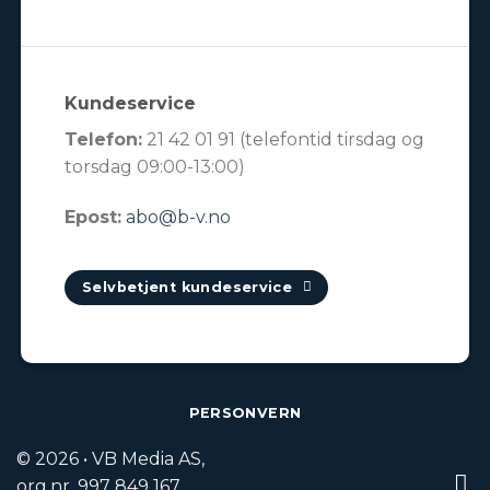
Kundeservice
Telefon:
21 42 01 91 (telefontid tirsdag og
torsdag 09:00-13:00)
Epost:
abo@b-v.no
Selvbetjent kundeservice
PERSONVERN
© 2026 • VB Media AS,
org.nr. 997 849 167